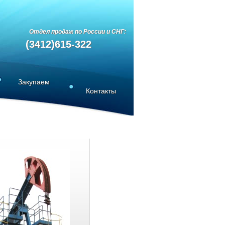
Отдел продаж по России и СН
Г:
(3412)615-322
Закупаем
Контакты