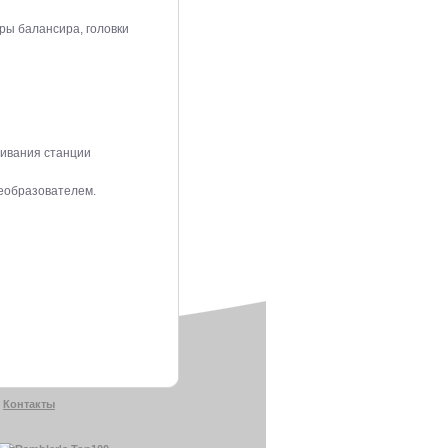
ры балансира, головки
ивания станции
реобразователем.
Контакты